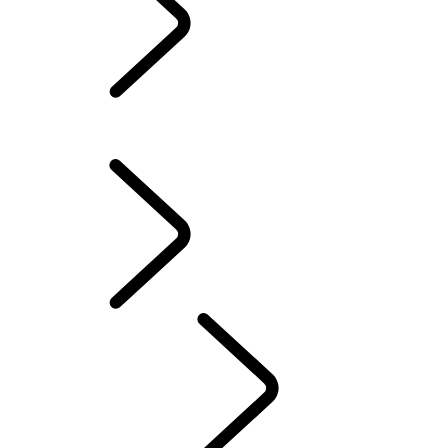
TOUCH PRO
ÜBERSICHT
TOUCH PRO
PIVI
INFOTAINMENT