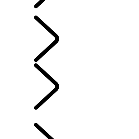
SOFTWARE-AKTUALISIERUNGEN
INFOTAINMENT-
SYSTEME
SOFTWARE-AKTUALISIERUNGEN
...