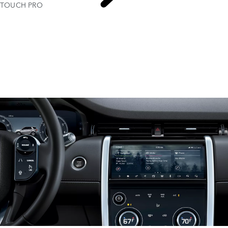
TOUCH PRO
SOFTWARE-AKTUALISIERUNGEN