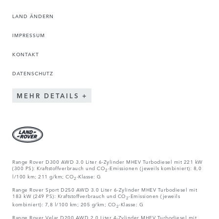
LAND ÄNDERN
IMPRESSUM
KONTAKT
DATENSCHUTZ
MEHR DETAILS
Range Rover D300 AWD 3.0 Liter 6-Zylinder MHEV Turbodiesel mit 221 kW
(300 PS): Kraftstoffverbrauch und CO
-Emissionen (jeweils kombiniert): 8,0
2
l/100 km; 211 g/km; CO
-Klasse: G
2
Range Rover Sport D250 AWD 3.0 Liter 6-Zylinder MHEV Turbodiesel mit
183 kW (249 PS): Kraftstoffverbrauch und CO
-Emissionen (jeweils
2
kombiniert): 7,8 l/100 km; 205 g/km; CO
-Klasse: G
2
Range Rover Velar D200 AWD 2.0 Liter 4-Zylinder MHEV Turbodiesel mit