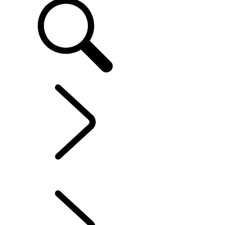
SERVICE UND ZUBEHÖR
...
INFOTAINMENT-
SYSTEME
ÜBERBLICK
SOFTWARE-AKTUALISIERUNGEN