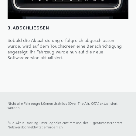
3. ABSCHLIESSEN
Sobald die Aktualisierung erfolgreich abgeschlossen
wurde, wird auf dem Touchscreen eine Benachrichtigung
angezeigt. Ihr Fahrzeug wurde nun auf die neue
Softwareversion aktualisiert.
Nicht alle Fahrzeuge können drahtlos (Over The Air, OTA) aktualisiert
werden.
1
Die Aktualisierung unterliegt der Zustimmung des Eigentümers/Fahrers.
Netzwerkkonnektivität erforderlich.