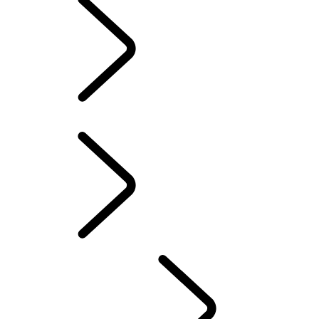
4 JAHRE GARANTIE
INFOTAINMENT-SYSTEME
...
INFOTAINMENT
ÜBERSICHT