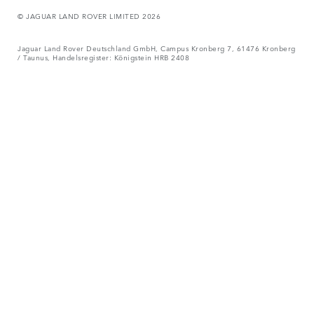
© JAGUAR LAND ROVER LIMITED 2026
Jaguar Land Rover Deutschland GmbH, Campus Kronberg 7, 61476 Kronberg
/ Taunus, Handelsregister: Königstein HRB 2408