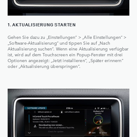
1. AKTUALISIERUNG STARTEN
Gehen Sie dazu zu „Einstellungen“ > „Alle Einstellungen“ >
„Software-Aktualisierung“ und tippen Sie auf „Nach
Aktualisierung suchen“. Wenn eine Aktualisierung verfügbar
ist, wird auf dem Touchscreen ein Popup-Fenster mit drei
Optionen angezeigt: „Jetzt installieren“, „Später erinnern“
oder „Aktualisierung überspringen“.