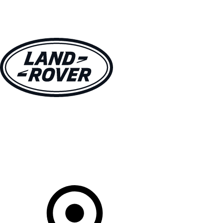
MODELLE
BESITZER
ENTDECKEN
KAUFEN UND FAHREN
Ihr Partner