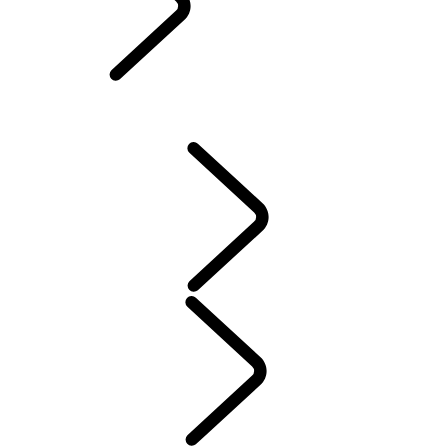
DEFENDER ZUBERHÖR
DISCOVERY ZUBERHÖR
RANGE ROVER ZUBERHÖR
WARTUNG
GARANTIE