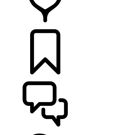
HÄNDLER
KONFIGURIEREN
UNTERSTÜTZUNG