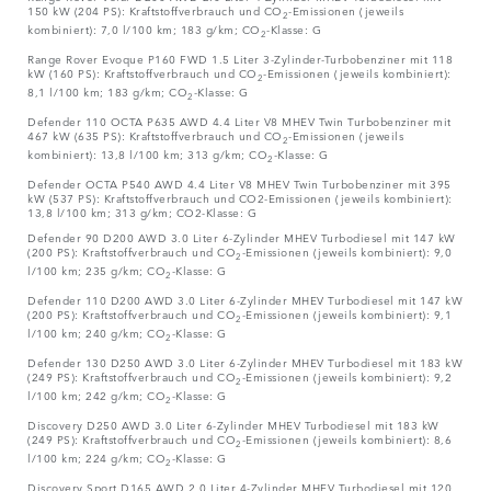
150 kW (204 PS): Kraftstoffverbrauch und CO
-Emissionen (jeweils
2
kombiniert): 7,0 l/100 km; 183 g/km; CO
-Klasse: G
2
Range Rover Evoque P160 FWD 1.5 Liter 3-Zylinder-Turbobenziner mit 118
kW (160 PS): Kraftstoffverbrauch und CO
-Emissionen (jeweils kombiniert):
2
8,1 l/100 km; 183 g/km; CO
-Klasse: G
2
Defender 110 OCTA P635 AWD 4.4 Liter V8 MHEV Twin Turbobenziner mit
467 kW (635 PS): Kraftstoffverbrauch und CO
-Emissionen (jeweils
2
kombiniert): 13,8 l/100 km; 313 g/km; CO
-Klasse: G
2
Defender OCTA P540 AWD 4.4 Liter V8 MHEV Twin Turbobenziner mit 395
kW (537 PS): Kraftstoffverbrauch und CO2-Emissionen (jeweils kombiniert):
13,8 l/100 km; 313 g/km; CO2-Klasse: G
Defender 90 D200 AWD 3.0 Liter 6-Zylinder MHEV Turbodiesel mit 147 kW
(200 PS): Kraftstoffverbrauch und CO
-Emissionen (jeweils kombiniert): 9,0
2
l/100 km; 235 g/km; CO
-Klasse: G
2
Defender 110 D200 AWD 3.0 Liter 6-Zylinder MHEV Turbodiesel mit 147 kW
(200 PS): Kraftstoffverbrauch und CO
-Emissionen (jeweils kombiniert): 9,1
2
l/100 km; 240 g/km; CO
-Klasse: G
2
Defender 130 D250 AWD 3.0 Liter 6-Zylinder MHEV Turbodiesel mit 183 kW
(249 PS): Kraftstoffverbrauch und CO
-Emissionen (jeweils kombiniert): 9,2
2
l/100 km; 242 g/km; CO
-Klasse: G
2
Discovery D250 AWD 3.0 Liter 6-Zylinder MHEV Turbodiesel mit 183 kW
(249 PS): Kraftstoffverbrauch und CO
-Emissionen (jeweils kombiniert): 8,6
2
l/100 km; 224 g/km; CO
-Klasse: G
2
Discovery Sport D165 AWD 2.0 Liter 4-Zylinder MHEV Turbodiesel mit 120