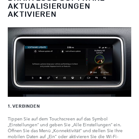
AKTUALISIERUNGEN
AKTIVIEREN
1. VERBINDEN
Tippen Sie auf dem Touchscreen auf das Symbol
„Einstellungen“ und geben Sie „Alle Einstellungen“ ein.
Öffnen Sie das Menü „Konnektivität“ und stellen Sie Ihre
mobilen Daten auf „Ein“ oder aktivieren Sie die Wi-Fi-