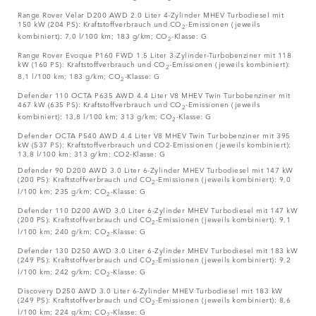
Range Rover Velar D200 AWD 2.0 Liter 4-Zylinder MHEV Turbodiesel mit
150 kW (204 PS): Kraftstoffverbrauch und CO
-Emissionen (jeweils
2
kombiniert): 7,0 l/100 km; 183 g/km; CO
-Klasse: G
2
Range Rover Evoque P160 FWD 1.5 Liter 3-Zylinder-Turbobenziner mit 118
kW (160 PS): Kraftstoffverbrauch und CO
-Emissionen (jeweils kombiniert):
2
8,1 l/100 km; 183 g/km; CO
-Klasse: G
2
Defender 110 OCTA P635 AWD 4.4 Liter V8 MHEV Twin Turbobenziner mit
467 kW (635 PS): Kraftstoffverbrauch und CO
-Emissionen (jeweils
2
kombiniert): 13,8 l/100 km; 313 g/km; CO
-Klasse: G
2
Defender OCTA P540 AWD 4.4 Liter V8 MHEV Twin Turbobenziner mit 395
kW (537 PS): Kraftstoffverbrauch und CO2-Emissionen (jeweils kombiniert):
13,8 l/100 km; 313 g/km; CO2-Klasse: G
Defender 90 D200 AWD 3.0 Liter 6-Zylinder MHEV Turbodiesel mit 147 kW
(200 PS): Kraftstoffverbrauch und CO
-Emissionen (jeweils kombiniert): 9,0
2
l/100 km; 235 g/km; CO
-Klasse: G
2
Defender 110 D200 AWD 3.0 Liter 6-Zylinder MHEV Turbodiesel mit 147 kW
(200 PS): Kraftstoffverbrauch und CO
-Emissionen (jeweils kombiniert): 9,1
2
l/100 km; 240 g/km; CO
-Klasse: G
2
Defender 130 D250 AWD 3.0 Liter 6-Zylinder MHEV Turbodiesel mit 183 kW
(249 PS): Kraftstoffverbrauch und CO
-Emissionen (jeweils kombiniert): 9,2
2
l/100 km; 242 g/km; CO
-Klasse: G
2
Discovery D250 AWD 3.0 Liter 6-Zylinder MHEV Turbodiesel mit 183 kW
(249 PS): Kraftstoffverbrauch und CO
-Emissionen (jeweils kombiniert): 8,6
2
l/100 km; 224 g/km; CO
-Klasse: G
2