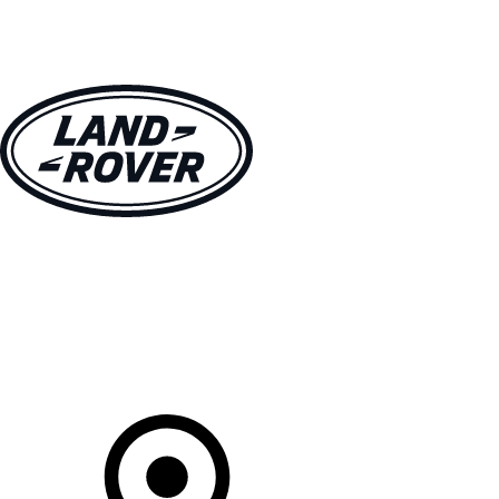
MODELLE
BESITZER
ENTDECKEN
KAUFEN UND FAHREN
Ihr Partner