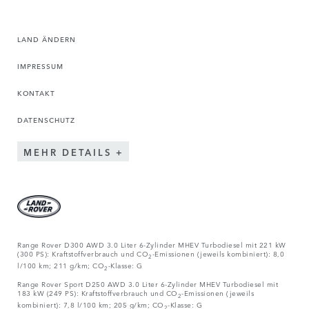
LAND ÄNDERN
IMPRESSUM
KONTAKT
DATENSCHUTZ
MEHR DETAILS
Range Rover D300 AWD 3.0 Liter 6-Zylinder MHEV Turbodiesel mit 221 kW
(300 PS): Kraftstoffverbrauch und CO
-Emissionen (jeweils kombiniert): 8,0
2
l/100 km; 211 g/km; CO
-Klasse: G
2
Range Rover Sport D250 AWD 3.0 Liter 6-Zylinder MHEV Turbodiesel mit
183 kW (249 PS): Kraftstoffverbrauch und CO
-Emissionen (jeweils
2
kombiniert): 7,8 l/100 km; 205 g/km; CO
-Klasse: G
2