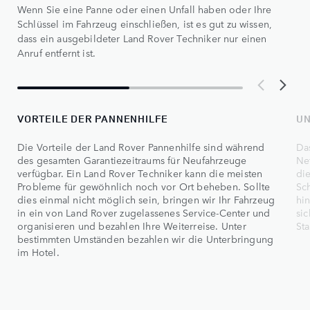
Wenn Sie eine Panne oder einen Unfall haben oder Ihre
Schlüssel im Fahrzeug einschließen, ist es gut zu wissen,
dass ein ausgebildeter Land Rover Techniker nur einen
Anruf entfernt ist.
VORTEILE DER PANNENHILFE
UN
Die Vorteile der Land Rover Pannenhilfe sind während
Da
des gesamten Garantiezeitraums für Neufahrzeuge
Ne
verfügbar. Ein Land Rover Techniker kann die meisten
die
Probleme für gewöhnlich noch vor Ort beheben. Sollte
Sch
dies einmal nicht möglich sein, bringen wir Ihr Fahrzeug
hi
in ein von Land Rover zugelassenes Service-Center und
si
organisieren und bezahlen Ihre Weiterreise. Unter
Sta
bestimmten Umständen bezahlen wir die Unterbringung
im Hotel.