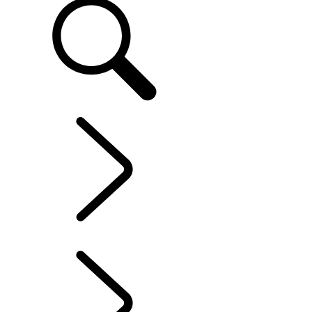
SERVICE UND ZUBEHÖR
...
ÜBERBLICK
ÜBERBLICK
SOFTWARE-AKTUALISIERUNGEN