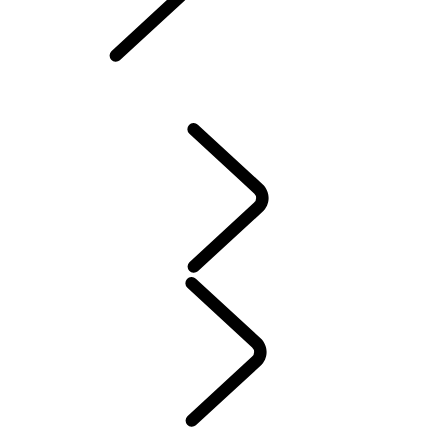
DEFENDER ZUBERHÖR
DISCOVERY ZUBERHÖR
RANGE ROVER ZUBERHÖR
WARTUNG
GARANTIE
INSTANDHALTUNG