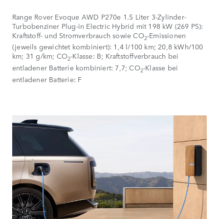
Range Rover Evoque AWD P270e 1.5 Liter 3-Zylinder-
Turbobenziner Plug-in Electric Hybrid mit 198 kW (269 PS):
Kraftstoff- und Stromverbrauch sowie CO
-Emissionen
2
(jeweils gewichtet kombiniert): 1,4 l/100 km; 20,8 kWh/100
km; 31 g/km; CO
-Klasse: B; Kraftstoffverbrauch bei
2
entladener Batterie kombiniert: 7,7; CO
-Klasse bei
2
entladener Batterie: F