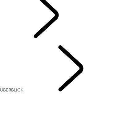
4 JAHRE GARANTIE
ÜBERBLICK
SERVICE
UND ZUBEHÖR