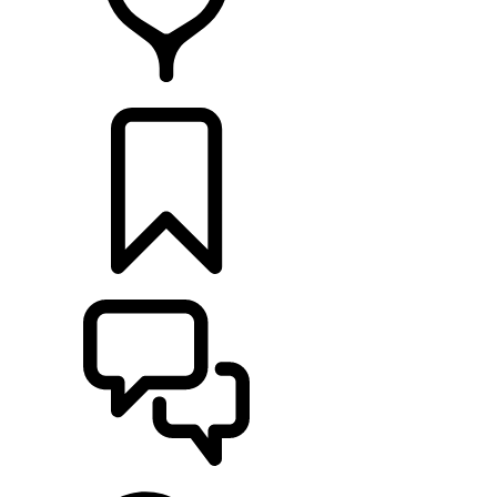
HÄNDLER
KONFIGURIEREN
UNTERSTÜTZUNG