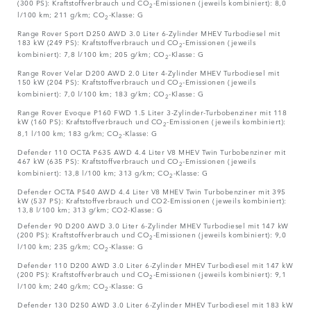
(300 PS): Kraftstoffverbrauch und CO
-Emissionen (jeweils kombiniert): 8,0
2
l/100 km; 211 g/km; CO
-Klasse: G
2
Range Rover Sport D250 AWD 3.0 Liter 6-Zylinder MHEV Turbodiesel mit
183 kW (249 PS): Kraftstoffverbrauch und CO
-Emissionen (jeweils
2
kombiniert): 7,8 l/100 km; 205 g/km; CO
-Klasse: G
2
Range Rover Velar D200 AWD 2.0 Liter 4-Zylinder MHEV Turbodiesel mit
150 kW (204 PS): Kraftstoffverbrauch und CO
-Emissionen (jeweils
2
kombiniert): 7,0 l/100 km; 183 g/km; CO
-Klasse: G
2
Range Rover Evoque P160 FWD 1.5 Liter 3-Zylinder-Turbobenziner mit 118
kW (160 PS): Kraftstoffverbrauch und CO
-Emissionen (jeweils kombiniert):
2
8,1 l/100 km; 183 g/km; CO
-Klasse: G
2
Defender 110 OCTA P635 AWD 4.4 Liter V8 MHEV Twin Turbobenziner mit
467 kW (635 PS): Kraftstoffverbrauch und CO
-Emissionen (jeweils
2
kombiniert): 13,8 l/100 km; 313 g/km; CO
-Klasse: G
2
Defender OCTA P540 AWD 4.4 Liter V8 MHEV Twin Turbobenziner mit 395
kW (537 PS): Kraftstoffverbrauch und CO2-Emissionen (jeweils kombiniert):
13,8 l/100 km; 313 g/km; CO2-Klasse: G
Defender 90 D200 AWD 3.0 Liter 6-Zylinder MHEV Turbodiesel mit 147 kW
(200 PS): Kraftstoffverbrauch und CO
-Emissionen (jeweils kombiniert): 9,0
2
l/100 km; 235 g/km; CO
-Klasse: G
2
Defender 110 D200 AWD 3.0 Liter 6-Zylinder MHEV Turbodiesel mit 147 kW
(200 PS): Kraftstoffverbrauch und CO
-Emissionen (jeweils kombiniert): 9,1
2
l/100 km; 240 g/km; CO
-Klasse: G
2
Defender 130 D250 AWD 3.0 Liter 6-Zylinder MHEV Turbodiesel mit 183 kW