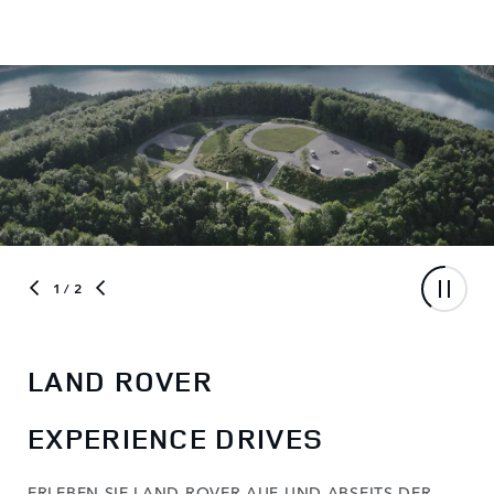
1
/ 2
LAND ROVER
EXPERIENCE DRIVES
ERLEBEN SIE LAND ROVER AUF UND ABSEITS DER