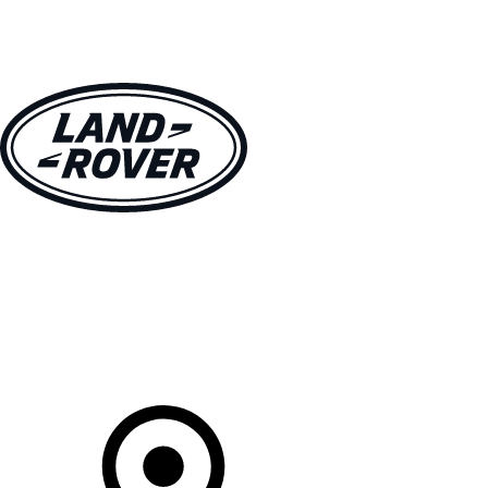
MODELLE
BESITZER
ENTDECKEN
KAUFEN UND FAHREN
Ihr Partner