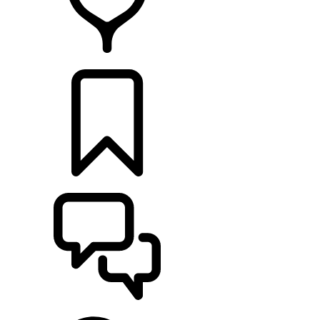
HÄNDLER
KONFIGURIEREN
UNTERSTÜTZUNG