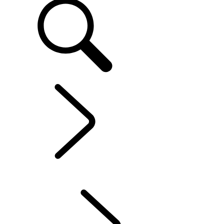
LAND ROVER EXPERIENCES
...
ÜBERBLICK
ÜBERBLICK
SHAREABLE EXPERIENCE
LAND ROVER EXPERIENCE DRIVES