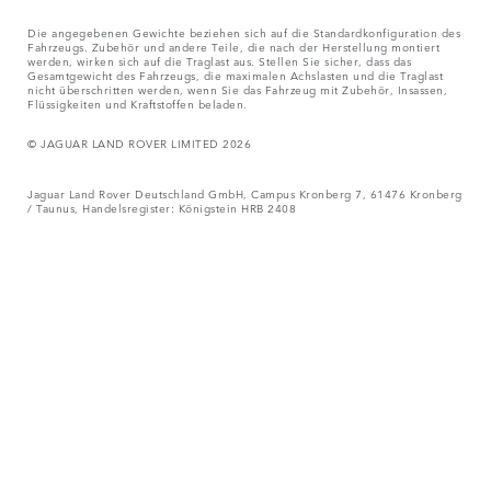
Die angegebenen Gewichte beziehen sich auf die Standardkonfiguration des
Fahrzeugs. Zubehör und andere Teile, die nach der Herstellung montiert
werden, wirken sich auf die Traglast aus. Stellen Sie sicher, dass das
Gesamtgewicht des Fahrzeugs, die maximalen Achslasten und die Traglast
nicht überschritten werden, wenn Sie das Fahrzeug mit Zubehör, Insassen,
Flüssigkeiten und Kraftstoffen beladen.
© JAGUAR LAND ROVER LIMITED 2026
Jaguar Land Rover Deutschland GmbH, Campus Kronberg 7, 61476 Kronberg
/ Taunus, Handelsregister: Königstein HRB 2408