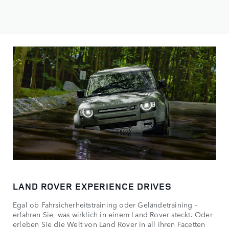
LAND ROVER EXPERIENCE DRIVES
Egal ob Fahrsicherheitstraining oder Geländetraining –
erfahren Sie, was wirklich in einem Land Rover steckt. Oder
erleben Sie die Welt von Land Rover in all ihren Facetten