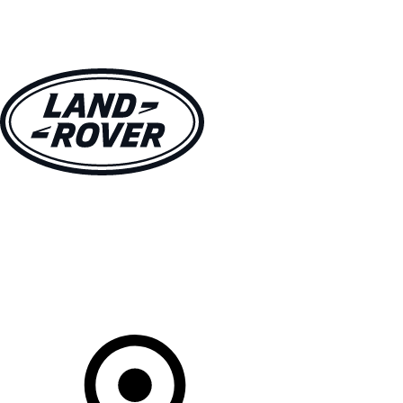
MODELLE
BESITZER
ENTDECKEN
KAUFEN UND FAHREN
Ihr Partner