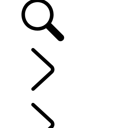
SERVICE UND ZUBEHÖR
...
GARANTIE
ÜBERBLICK
SOFTWARE-AKTUALISIERUNGEN