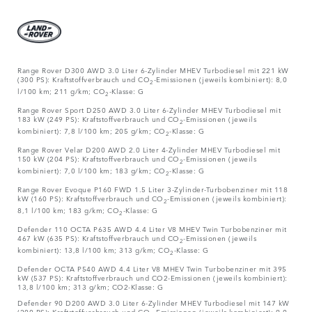
Range Rover D300 AWD 3.0 Liter 6-Zylinder MHEV Turbodiesel mit 221 kW
(300 PS): Kraftstoffverbrauch und CO
-Emissionen (jeweils kombiniert): 8,0
2
l/100 km; 211 g/km; CO
-Klasse: G
2
Range Rover Sport D250 AWD 3.0 Liter 6-Zylinder MHEV Turbodiesel mit
183 kW (249 PS): Kraftstoffverbrauch und CO
-Emissionen (jeweils
2
kombiniert): 7,8 l/100 km; 205 g/km; CO
-Klasse: G
2
Range Rover Velar D200 AWD 2.0 Liter 4-Zylinder MHEV Turbodiesel mit
150 kW (204 PS): Kraftstoffverbrauch und CO
-Emissionen (jeweils
2
kombiniert): 7,0 l/100 km; 183 g/km; CO
-Klasse: G
2
Range Rover Evoque P160 FWD 1.5 Liter 3-Zylinder-Turbobenziner mit 118
kW (160 PS): Kraftstoffverbrauch und CO
-Emissionen (jeweils kombiniert):
2
8,1 l/100 km; 183 g/km; CO
-Klasse: G
2
Defender 110 OCTA P635 AWD 4.4 Liter V8 MHEV Twin Turbobenziner mit
467 kW (635 PS): Kraftstoffverbrauch und CO
-Emissionen (jeweils
2
kombiniert): 13,8 l/100 km; 313 g/km; CO
-Klasse: G
2
Defender OCTA P540 AWD 4.4 Liter V8 MHEV Twin Turbobenziner mit 395
kW (537 PS): Kraftstoffverbrauch und CO2-Emissionen (jeweils kombiniert):
13,8 l/100 km; 313 g/km; CO2-Klasse: G
Defender 90 D200 AWD 3.0 Liter 6-Zylinder MHEV Turbodiesel mit 147 kW
(200 PS): Kraftstoffverbrauch und CO
-Emissionen (jeweils kombiniert): 9,0