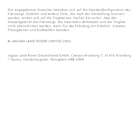
Die angegebenen Gewichte beziehen sich auf die Standardkonfiguration des
Fahrzeugs. Zubehör und andere Teile, die nach der Herstellung montiert
werden, wirken sich auf die Traglast aus. Stellen Sie sicher, dass das
Gesamtgewicht des Fahrzeugs, die maximalen Achslasten und die Traglast
nicht überschritten werden, wenn Sie das Fahrzeug mit Zubehör, Insassen,
Flüssigkeiten und Kraftstoffen beladen.
© JAGUAR LAND ROVER LIMITED 2026
Jaguar Land Rover Deutschland GmbH, Campus Kronberg 7, 61476 Kronberg
/ Taunus, Handelsregister: Königstein HRB 2408