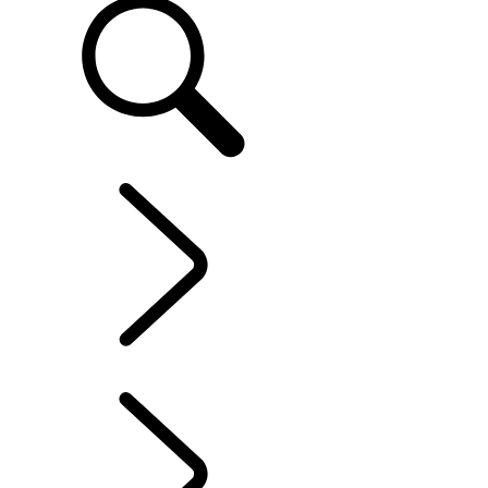
SERVICE UND ZUBEHÖR
...
PHEV
ÜBERBLICK
SOFTWARE-AKTUALISIERUNGEN