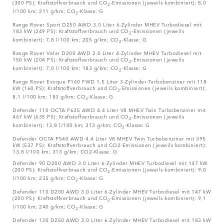
(300 PS): Kraftstoffverbrauch und CO
-Emissionen (jeweils kombiniert): 8,0
2
l/100 km; 211 g/km; CO
-Klasse: G
2
Range Rover Sport D250 AWD 3.0 Liter 6-Zylinder MHEV Turbodiesel mit
183 kW (249 PS): Kraftstoffverbrauch und CO
-Emissionen (jeweils
2
kombiniert): 7,8 l/100 km; 205 g/km; CO
-Klasse: G
2
Range Rover Velar D200 AWD 2.0 Liter 4-Zylinder MHEV Turbodiesel mit
150 kW (204 PS): Kraftstoffverbrauch und CO
-Emissionen (jeweils
2
kombiniert): 7,0 l/100 km; 183 g/km; CO
-Klasse: G
2
Range Rover Evoque P160 FWD 1.5 Liter 3-Zylinder-Turbobenziner mit 118
kW (160 PS): Kraftstoffverbrauch und CO
-Emissionen (jeweils kombiniert):
2
8,1 l/100 km; 183 g/km; CO
-Klasse: G
2
Defender 110 OCTA P635 AWD 4.4 Liter V8 MHEV Twin Turbobenziner mit
467 kW (635 PS): Kraftstoffverbrauch und CO
-Emissionen (jeweils
2
kombiniert): 13,8 l/100 km; 313 g/km; CO
-Klasse: G
2
Defender OCTA P540 AWD 4.4 Liter V8 MHEV Twin Turbobenziner mit 395
kW (537 PS): Kraftstoffverbrauch und CO2-Emissionen (jeweils kombiniert):
13,8 l/100 km; 313 g/km; CO2-Klasse: G
Defender 90 D200 AWD 3.0 Liter 6-Zylinder MHEV Turbodiesel mit 147 kW
(200 PS): Kraftstoffverbrauch und CO
-Emissionen (jeweils kombiniert): 9,0
2
l/100 km; 235 g/km; CO
-Klasse: G
2
Defender 110 D200 AWD 3.0 Liter 6-Zylinder MHEV Turbodiesel mit 147 kW
(200 PS): Kraftstoffverbrauch und CO
-Emissionen (jeweils kombiniert): 9,1
2
l/100 km; 240 g/km; CO
-Klasse: G
2
Defender 130 D250 AWD 3.0 Liter 6-Zylinder MHEV Turbodiesel mit 183 kW