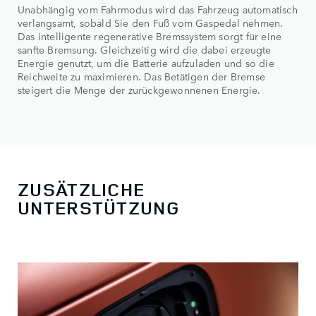
Unabhängig vom Fahrmodus wird das Fahrzeug automatisch
verlangsamt, sobald Sie den Fuß vom Gaspedal nehmen.
Das intelligente regenerative Bremssystem sorgt für eine
sanfte Bremsung. Gleichzeitig wird die dabei erzeugte
Energie genutzt, um die Batterie aufzuladen und so die
Reichweite zu maximieren. Das Betätigen der Bremse
steigert die Menge der zurückgewonnenen Energie.
ZUSÄTZLICHE
UNTERSTÜTZUNG