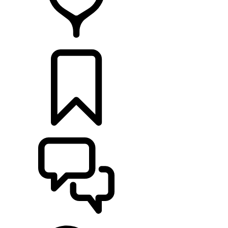
HÄNDLER
KONFIGURIEREN
UNTERSTÜTZUNG