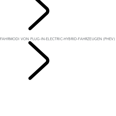
SERVICE UND
ZUBEHÖR
FAHRMODI VON PLUG-IN-ELECTRIC-HYBRID-FAHRZEUGEN (PHEV)
PHEV