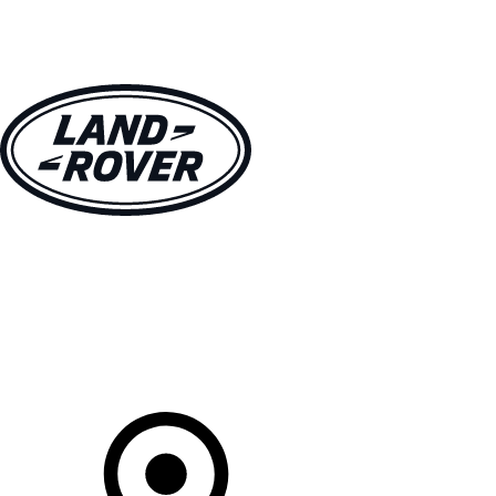
MODELLE
BESITZER
ENTDECKEN
KAUFEN UND FAHREN
Ihr Partner