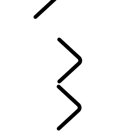
DEFENDER ZUBERHÖR
DISCOVERY ZUBERHÖR
RANGE ROVER ZUBERHÖR
WARTUNG
GARANTIE
INSTANDHALTUNG