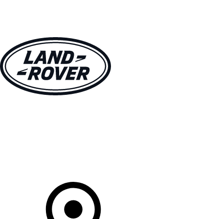
MODELLE
BESITZER
ENTDECKEN
KAUFEN UND FAHREN
Ihr Partner