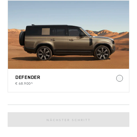
DEFENDER
€ 68.900^
NÄCHSTER SCHRITT