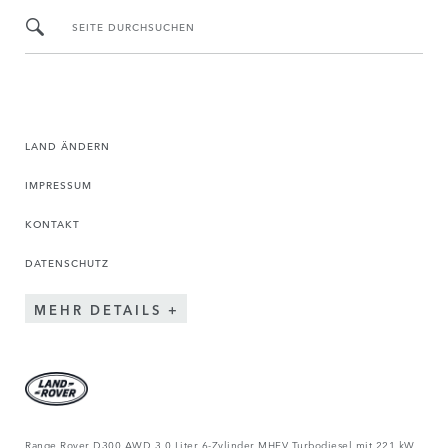
SEITE DURCHSUCHEN
LAND ÄNDERN
IMPRESSUM
KONTAKT
DATENSCHUTZ
MEHR DETAILS
Range Rover D300 AWD 3.0 Liter 6-Zylinder MHEV Turbodiesel mit 221 kW