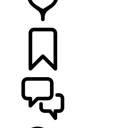
HÄNDLER
KONFIGURIEREN
UNTERSTÜTZUNG