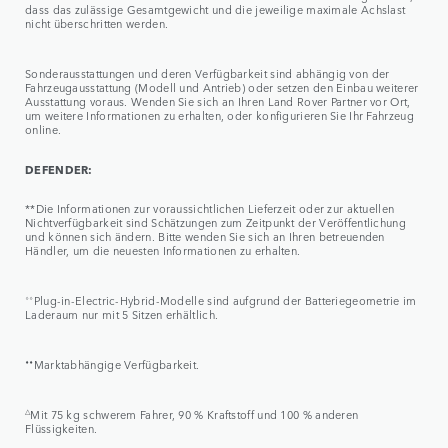
dass das zulässige Gesamtgewicht und die jeweilige maximale Achslast
nicht überschritten werden.
Sonderausstattungen und deren Verfügbarkeit sind abhängig von der
Fahrzeugausstattung (Modell und Antrieb) oder setzen den Einbau weiterer
Ausstattung voraus. Wenden Sie sich an Ihren Land Rover Partner vor Ort,
um weitere Informationen zu erhalten, oder konfigurieren Sie Ihr Fahrzeug
online.
DEFENDER:
**Die Informationen zur voraussichtlichen Lieferzeit oder zur aktuellen
Nichtverfügbarkeit sind Schätzungen zum Zeitpunkt der Veröffentlichung
und können sich ändern. Bitte wenden Sie sich an Ihren betreuenden
Händler, um die neuesten Informationen zu erhalten.
⬨⬨
Plug-in-Electric-Hybrid-Modelle sind aufgrund der Batteriegeometrie im
Laderaum nur mit 5 Sitzen erhältlich.
⬧⬧
Marktabhängige Verfügbarkeit.
△
Mit 75 kg schwerem Fahrer, 90 % Kraftstoff und 100 % anderen
Flüssigkeiten.