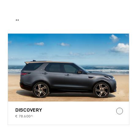
WÄHLEN SIE IHR FAHRZEUG
DISCOVERY
€ 78.600^