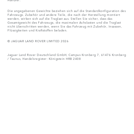
Die angegebenen Gewichte beziehen sich auf die Standardkonfiguration des
Fahrzeugs. Zubehör und andere Teile, die nach der Herstellung montiert
werden, wirken sich auf die Traglast aus. Stellen Sie sicher, dass das
Gesamtgewicht des Fahrzeugs, die maximalen Achslasten und die Traglast
nicht überschritten werden, wenn Sie das Fahrzeug mit Zubehör, Insassen,
Flüssigkeiten und Kraftstoffen beladen.
© JAGUAR LAND ROVER LIMITED 2026
Jaguar Land Rover Deutschland GmbH, Campus Kronberg 7, 61476 Kronberg
/ Taunus, Handelsregister: Königstein HRB 2408