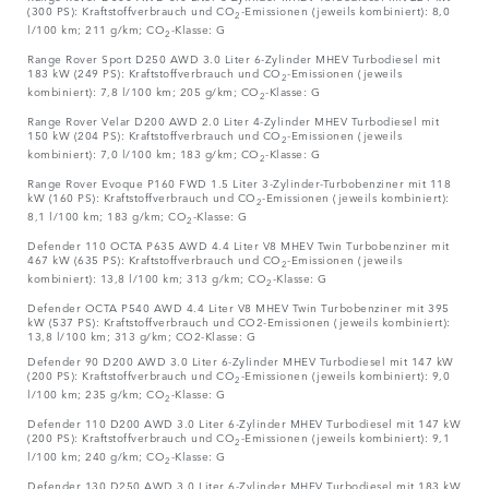
(300 PS): Kraftstoffverbrauch und CO
-Emissionen (jeweils kombiniert): 8,0
2
l/100 km; 211 g/km; CO
-Klasse: G
2
Range Rover Sport D250 AWD 3.0 Liter 6-Zylinder MHEV Turbodiesel mit
183 kW (249 PS): Kraftstoffverbrauch und CO
-Emissionen (jeweils
2
kombiniert): 7,8 l/100 km; 205 g/km; CO
-Klasse: G
2
Range Rover Velar D200 AWD 2.0 Liter 4-Zylinder MHEV Turbodiesel mit
150 kW (204 PS): Kraftstoffverbrauch und CO
-Emissionen (jeweils
2
kombiniert): 7,0 l/100 km; 183 g/km; CO
-Klasse: G
2
Range Rover Evoque P160 FWD 1.5 Liter 3-Zylinder-Turbobenziner mit 118
kW (160 PS): Kraftstoffverbrauch und CO
-Emissionen (jeweils kombiniert):
2
8,1 l/100 km; 183 g/km; CO
-Klasse: G
2
Defender 110 OCTA P635 AWD 4.4 Liter V8 MHEV Twin Turbobenziner mit
467 kW (635 PS): Kraftstoffverbrauch und CO
-Emissionen (jeweils
2
kombiniert): 13,8 l/100 km; 313 g/km; CO
-Klasse: G
2
Defender OCTA P540 AWD 4.4 Liter V8 MHEV Twin Turbobenziner mit 395
kW (537 PS): Kraftstoffverbrauch und CO2-Emissionen (jeweils kombiniert):
13,8 l/100 km; 313 g/km; CO2-Klasse: G
Defender 90 D200 AWD 3.0 Liter 6-Zylinder MHEV Turbodiesel mit 147 kW
(200 PS): Kraftstoffverbrauch und CO
-Emissionen (jeweils kombiniert): 9,0
2
l/100 km; 235 g/km; CO
-Klasse: G
2
Defender 110 D200 AWD 3.0 Liter 6-Zylinder MHEV Turbodiesel mit 147 kW
(200 PS): Kraftstoffverbrauch und CO
-Emissionen (jeweils kombiniert): 9,1
2
l/100 km; 240 g/km; CO
-Klasse: G
2
Defender 130 D250 AWD 3.0 Liter 6-Zylinder MHEV Turbodiesel mit 183 kW