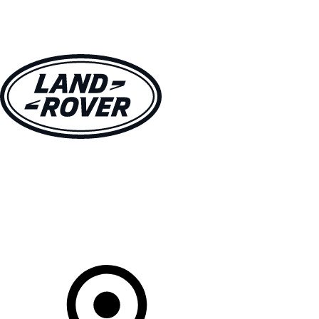
MODELLE
BESITZER
ENTDECKEN
KAUFEN UND FAHREN
Ihr Partner