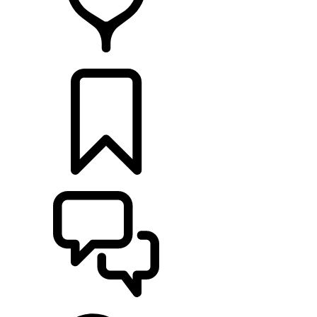
HÄNDLER
KONFIGURIEREN
UNTERSTÜTZUNG