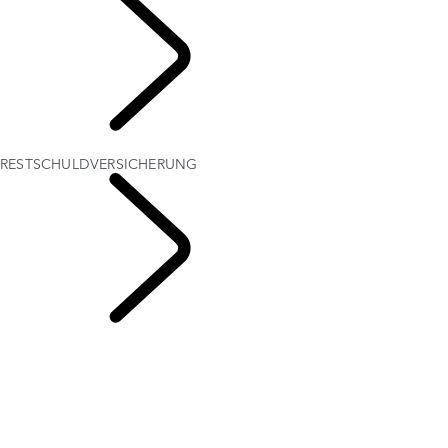
LEASING &
FINANZIERUNG
RESTSCHULDVERSICHERUNG
VERSICHERUNGEN