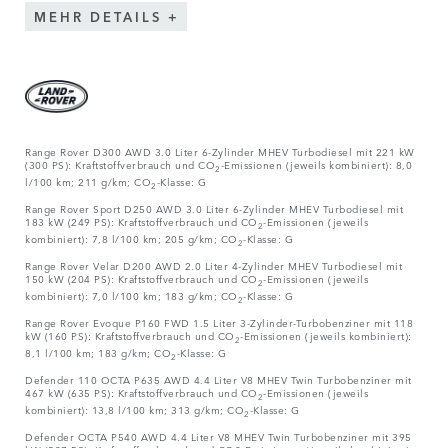
MEHR DETAILS
Range Rover D300 AWD 3.0 Liter 6-Zylinder MHEV Turbodiesel mit 221 kW
(300 PS): Kraftstoffverbrauch und CO
-Emissionen (jeweils kombiniert): 8,0
2
l/100 km; 211 g/km; CO
-Klasse: G
2
Range Rover Sport D250 AWD 3.0 Liter 6-Zylinder MHEV Turbodiesel mit
183 kW (249 PS): Kraftstoffverbrauch und CO
-Emissionen (jeweils
2
kombiniert): 7,8 l/100 km; 205 g/km; CO
-Klasse: G
2
Range Rover Velar D200 AWD 2.0 Liter 4-Zylinder MHEV Turbodiesel mit
150 kW (204 PS): Kraftstoffverbrauch und CO
-Emissionen (jeweils
2
kombiniert): 7,0 l/100 km; 183 g/km; CO
-Klasse: G
2
Range Rover Evoque P160 FWD 1.5 Liter 3-Zylinder-Turbobenziner mit 118
kW (160 PS): Kraftstoffverbrauch und CO
-Emissionen (jeweils kombiniert):
2
8,1 l/100 km; 183 g/km; CO
-Klasse: G
2
Defender 110 OCTA P635 AWD 4.4 Liter V8 MHEV Twin Turbobenziner mit
467 kW (635 PS): Kraftstoffverbrauch und CO
-Emissionen (jeweils
2
kombiniert): 13,8 l/100 km; 313 g/km; CO
-Klasse: G
2
Defender OCTA P540 AWD 4.4 Liter V8 MHEV Twin Turbobenziner mit 395