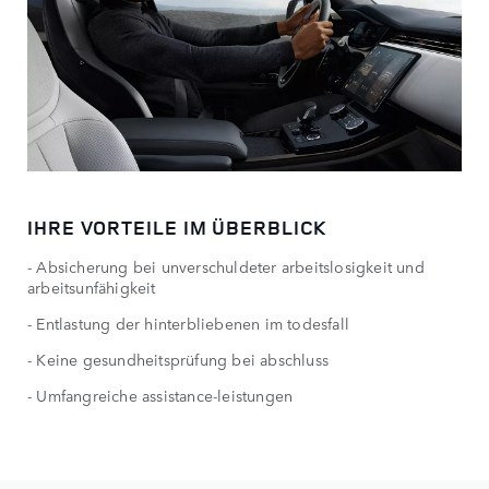
IHRE VORTEILE IM ÜBERBLICK
- Absicherung bei unverschuldeter arbeitslosigkeit und
arbeitsunfähigkeit​
- Entlastung der hinterbliebenen im todesfall​
- Keine gesundheitsprüfung bei abschluss​
- Umfangreiche assistance-leistungen