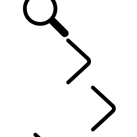
ENTDECKEN
...
DISC
DISCOVERY GESCHICHTEN