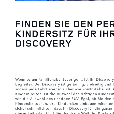
FINDEN SIE DEN PE
KINDERSITZ FÜR IH
DISCOVERY
Wenn es um Familienabenteuer geht, ist Ihr Discovery
Begleiter. Der Discovery ist geräumig, vielseitig und f
sodass jede Fahrt ebenso sicher wie komfortabel ist.
Kindern reisen, ist die Auswahl des richtigen Kinders
wie die Auswahl des richtigen SUV. Egal, ob Sie den 
Kindersitz suchen, drei Kindersitze einbauen möchten
sicher sein möchten, dass Ihr Discovery für die ganze 
dieser Leitfaden führt Sie durch die Welt der Kindersi