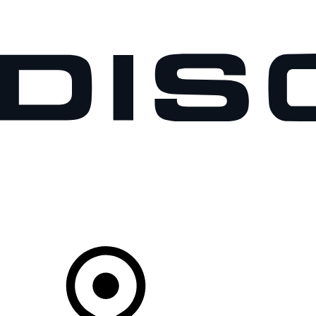
MODELLE
BESITZER
ENTDECKEN
KAUFEN UND FAHREN
Ihr Partner