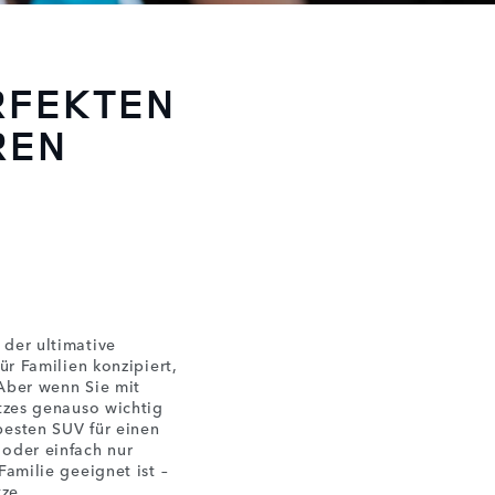
RFEKTEN
REN
 der ultimative
ür Familien konzipiert,
 Aber wenn Sie mit
itzes genauso wichtig
besten SUV für einen
 oder einfach nur
Familie geeignet ist –
tze.