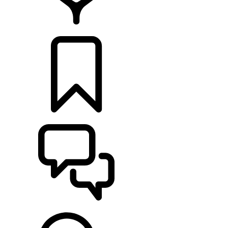
HÄNDLER
KONFIGURIEREN
UNTERSTÜTZUNG