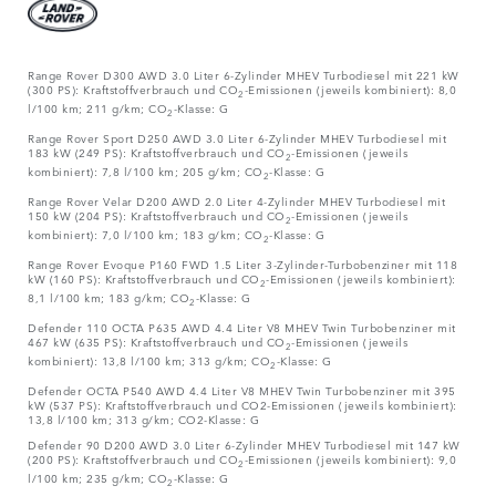
Range Rover D300 AWD 3.0 Liter 6-Zylinder MHEV Turbodiesel mit 221 kW
(300 PS): Kraftstoffverbrauch und CO
-Emissionen (jeweils kombiniert): 8,0
2
l/100 km; 211 g/km; CO
-Klasse: G
2
Range Rover Sport D250 AWD 3.0 Liter 6-Zylinder MHEV Turbodiesel mit
183 kW (249 PS): Kraftstoffverbrauch und CO
-Emissionen (jeweils
2
kombiniert): 7,8 l/100 km; 205 g/km; CO
-Klasse: G
2
Range Rover Velar D200 AWD 2.0 Liter 4-Zylinder MHEV Turbodiesel mit
150 kW (204 PS): Kraftstoffverbrauch und CO
-Emissionen (jeweils
2
kombiniert): 7,0 l/100 km; 183 g/km; CO
-Klasse: G
2
Range Rover Evoque P160 FWD 1.5 Liter 3-Zylinder-Turbobenziner mit 118
kW (160 PS): Kraftstoffverbrauch und CO
-Emissionen (jeweils kombiniert):
2
8,1 l/100 km; 183 g/km; CO
-Klasse: G
2
Defender 110 OCTA P635 AWD 4.4 Liter V8 MHEV Twin Turbobenziner mit
467 kW (635 PS): Kraftstoffverbrauch und CO
-Emissionen (jeweils
2
kombiniert): 13,8 l/100 km; 313 g/km; CO
-Klasse: G
2
Defender OCTA P540 AWD 4.4 Liter V8 MHEV Twin Turbobenziner mit 395
kW (537 PS): Kraftstoffverbrauch und CO2-Emissionen (jeweils kombiniert):
13,8 l/100 km; 313 g/km; CO2-Klasse: G
Defender 90 D200 AWD 3.0 Liter 6-Zylinder MHEV Turbodiesel mit 147 kW
(200 PS): Kraftstoffverbrauch und CO
-Emissionen (jeweils kombiniert): 9,0
2
l/100 km; 235 g/km; CO
-Klasse: G
2