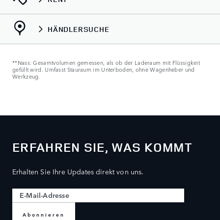
HÄNDLERSUCHE
**Nass: Gesamtvolumen gemessen, als ob der Laderaum mit Flüssigkeit
gefüllt wird. Umfasst Stauraum im Unterboden, ohne Wagenheber und
Werkzeug.
ERFAHREN SIE, WAS KOMMT
Erhalten Sie Ihre Updates direkt von uns.
Abonnieren