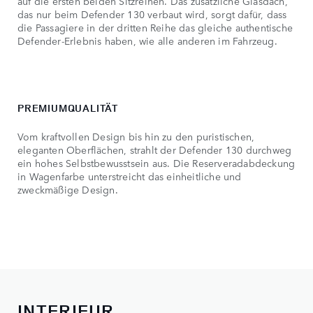
auf die ersten beiden Sitzreihen. Das zusätzliche Glasdach,
das nur beim Defender 130 verbaut wird, sorgt dafür, dass
die Passagiere in der dritten Reihe das gleiche authentische
Defender-Erlebnis haben, wie alle anderen im Fahrzeug.
PREMIUMQUALITÄT
Vom kraftvollen Design bis hin zu den puristischen,
eleganten Oberflächen, strahlt der Defender 130 durchweg
ein hohes Selbstbewusstsein aus. Die Reserveradabdeckung
in Wagenfarbe unterstreicht das einheitliche und
zweckmäßige Design.
INTERIEUR