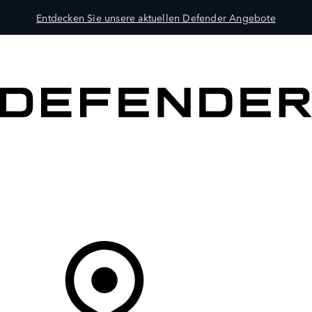
Entdecken Sie unsere aktuellen Defender Angebote
MODELLE
BESITZER
ENTDECKEN
KAUFEN UND FAHREN
Ihr Partner