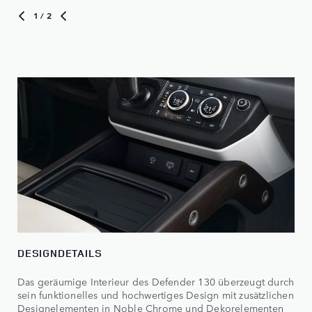
1
/ 2
DESIGNDETAILS
Das geräumige Interieur des Defender 130 überzeugt durch
sein funktionelles und hochwertiges Design mit zusätzlichen
Designelementen in Noble Chrome und Dekorelementen