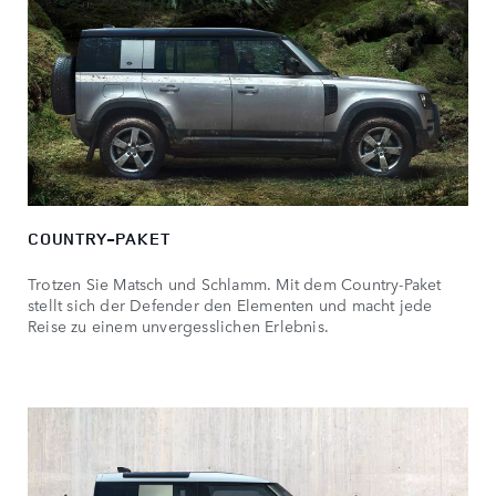
COUNTRY-PAKET
Trotzen Sie Matsch und Schlamm. Mit dem Country-Paket
stellt sich der Defender den Elementen und macht jede
Reise zu einem unvergesslichen Erlebnis.