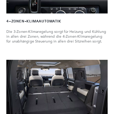
4-ZONEN-KLIMAAUTOMATIK
Die 3-Zonen-Klimaregelung sorgt für Heizung und Kühlung
in allen drei Zonen, während die 4-Zonen-Klimaregelung
für unabhängige Steuerung in allen drei Sitzreihen sorgt.