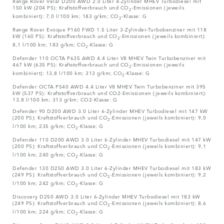
Range Rover Velar D200 AWD 2.0 Liter 4-Zylinder MHEV Turbodiesel mit
150 kW (204 PS): Kraftstoffverbrauch und CO
-Emissionen (jeweils
2
kombiniert): 7,0 l/100 km; 183 g/km; CO
-Klasse: G
2
Range Rover Evoque P160 FWD 1.5 Liter 3-Zylinder-Turbobenziner mit 118
kW (160 PS): Kraftstoffverbrauch und CO
-Emissionen (jeweils kombiniert):
2
8,1 l/100 km; 183 g/km; CO
-Klasse: G
2
Defender 110 OCTA P635 AWD 4.4 Liter V8 MHEV Twin Turbobenziner mit
467 kW (635 PS): Kraftstoffverbrauch und CO
-Emissionen (jeweils
2
kombiniert): 13,8 l/100 km; 313 g/km; CO
-Klasse: G
2
Defender OCTA P540 AWD 4.4 Liter V8 MHEV Twin Turbobenziner mit 395
kW (537 PS): Kraftstoffverbrauch und CO2-Emissionen (jeweils kombiniert):
13,8 l/100 km; 313 g/km; CO2-Klasse: G
Defender 90 D200 AWD 3.0 Liter 6-Zylinder MHEV Turbodiesel mit 147 kW
(200 PS): Kraftstoffverbrauch und CO
-Emissionen (jeweils kombiniert): 9,0
2
l/100 km; 235 g/km; CO
-Klasse: G
2
Defender 110 D200 AWD 3.0 Liter 6-Zylinder MHEV Turbodiesel mit 147 kW
(200 PS): Kraftstoffverbrauch und CO
-Emissionen (jeweils kombiniert): 9,1
2
l/100 km; 240 g/km; CO
-Klasse: G
2
Defender 130 D250 AWD 3.0 Liter 6-Zylinder MHEV Turbodiesel mit 183 kW
(249 PS): Kraftstoffverbrauch und CO
-Emissionen (jeweils kombiniert): 9,2
2
l/100 km; 242 g/km; CO
-Klasse: G
2
Discovery D250 AWD 3.0 Liter 6-Zylinder MHEV Turbodiesel mit 183 kW
(249 PS): Kraftstoffverbrauch und CO
-Emissionen (jeweils kombiniert): 8,6
2
l/100 km; 224 g/km; CO
-Klasse: G
2