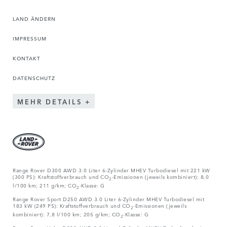
LAND ÄNDERN
IMPRESSUM
KONTAKT
DATENSCHUTZ
MEHR DETAILS
Range Rover D300 AWD 3.0 Liter 6-Zylinder MHEV Turbodiesel mit 221 kW
(300 PS): Kraftstoffverbrauch und CO
-Emissionen (jeweils kombiniert): 8,0
2
l/100 km; 211 g/km; CO
-Klasse: G
2
Range Rover Sport D250 AWD 3.0 Liter 6-Zylinder MHEV Turbodiesel mit
183 kW (249 PS): Kraftstoffverbrauch und CO
-Emissionen (jeweils
2
kombiniert): 7,8 l/100 km; 205 g/km; CO
-Klasse: G
2