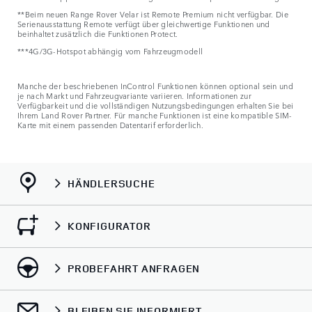
**Beim neuen Range Rover Velar ist Remote Premium nicht verfügbar. Die
Serienausstattung Remote verfügt über gleichwertige Funktionen und
beinhaltet zusätzlich die Funktionen Protect.
***4G/3G-Hotspot abhängig vom Fahrzeugmodell
Manche der beschriebenen InControl Funktionen können optional sein und
je nach Markt und Fahrzeugvariante variieren. Informationen zur
Verfügbarkeit und die vollständigen Nutzungsbedingungen erhalten Sie bei
Ihrem Land Rover Partner. Für manche Funktionen ist eine kompatible SIM-
Karte mit einem passenden Datentarif erforderlich.
HÄNDLERSUCHE
KONFIGURATOR
PROBEFAHRT ANFRAGEN
BLEIBEN SIE INFORMIERT