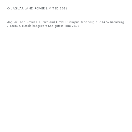
© JAGUAR LAND ROVER LIMITED 2026
Jaguar Land Rover Deutschland GmbH, Campus Kronberg 7, 61476 Kronberg
/ Taunus, Handelsregister: Königstein HRB 2408