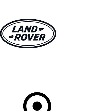
MODELLE
BESITZER
ENTDECKEN
KAUFEN UND FAHREN
Ihr Partner