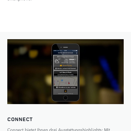
CONNECT
Connect bietet Ihnen drei Ausstattungshighlights: Mit