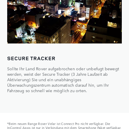
SECURE TRACKER
Sollte Ihr Land Rover aufgebrochen oder unbefugt bewegt
werden, weist der Secure Tracker (3 Jahre Laufzeit ab
Aktivierung) Sie und ein unabhängiges
Überwachungszentrum automatisch darauf hin, um Ihr
Fahrzeug so schnell wie möglich zu orten.
*Beim neuen Range Rover Velar ist Connect Pro nicht verfügbar. Die
InControl Apps ist nur in Verbindung mit dem Smartphone Paket verfügbar.