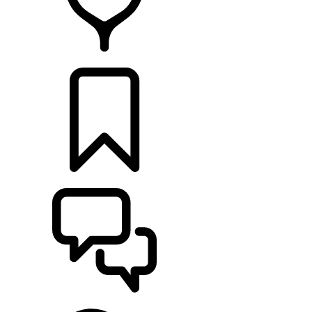
HÄNDLER
KONFIGURIEREN
UNTERSTÜTZUNG