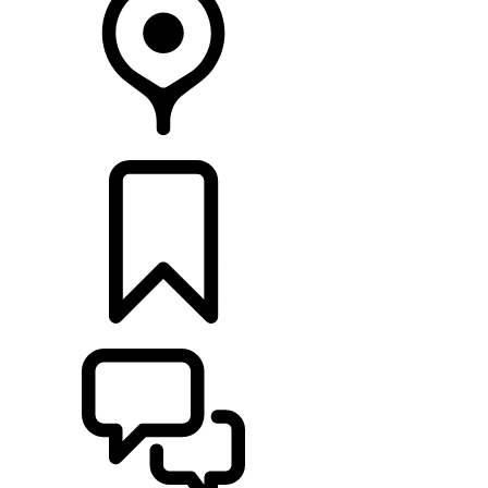
HÄNDLER
KONFIGURIEREN