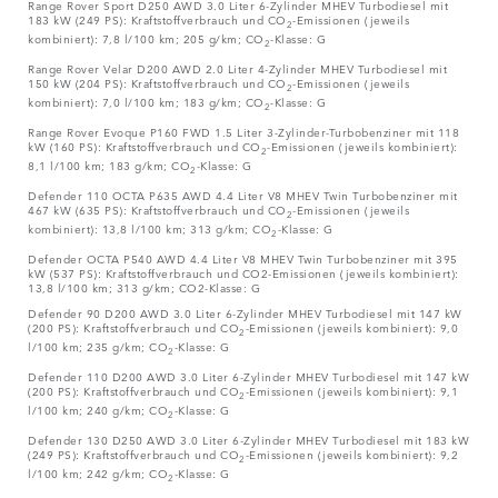
Range Rover Sport D250 AWD 3.0 Liter 6-Zylinder MHEV Turbodiesel mit
183 kW (249 PS): Kraftstoffverbrauch und CO
-Emissionen (jeweils
2
kombiniert): 7,8 l/100 km; 205 g/km; CO
-Klasse: G
2
Range Rover Velar D200 AWD 2.0 Liter 4-Zylinder MHEV Turbodiesel mit
150 kW (204 PS): Kraftstoffverbrauch und CO
-Emissionen (jeweils
2
kombiniert): 7,0 l/100 km; 183 g/km; CO
-Klasse: G
2
Range Rover Evoque P160 FWD 1.5 Liter 3-Zylinder-Turbobenziner mit 118
kW (160 PS): Kraftstoffverbrauch und CO
-Emissionen (jeweils kombiniert):
2
8,1 l/100 km; 183 g/km; CO
-Klasse: G
2
Defender 110 OCTA P635 AWD 4.4 Liter V8 MHEV Twin Turbobenziner mit
467 kW (635 PS): Kraftstoffverbrauch und CO
-Emissionen (jeweils
2
kombiniert): 13,8 l/100 km; 313 g/km; CO
-Klasse: G
2
Defender OCTA P540 AWD 4.4 Liter V8 MHEV Twin Turbobenziner mit 395
kW (537 PS): Kraftstoffverbrauch und CO2-Emissionen (jeweils kombiniert):
13,8 l/100 km; 313 g/km; CO2-Klasse: G
Defender 90 D200 AWD 3.0 Liter 6-Zylinder MHEV Turbodiesel mit 147 kW
(200 PS): Kraftstoffverbrauch und CO
-Emissionen (jeweils kombiniert): 9,0
2
l/100 km; 235 g/km; CO
-Klasse: G
2
Defender 110 D200 AWD 3.0 Liter 6-Zylinder MHEV Turbodiesel mit 147 kW
(200 PS): Kraftstoffverbrauch und CO
-Emissionen (jeweils kombiniert): 9,1
2
l/100 km; 240 g/km; CO
-Klasse: G
2
Defender 130 D250 AWD 3.0 Liter 6-Zylinder MHEV Turbodiesel mit 183 kW
(249 PS): Kraftstoffverbrauch und CO
-Emissionen (jeweils kombiniert): 9,2
2
l/100 km; 242 g/km; CO
-Klasse: G
2