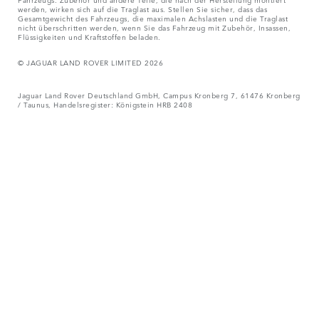
werden, wirken sich auf die Traglast aus. Stellen Sie sicher, dass das
Gesamtgewicht des Fahrzeugs, die maximalen Achslasten und die Traglast
nicht überschritten werden, wenn Sie das Fahrzeug mit Zubehör, Insassen,
Flüssigkeiten und Kraftstoffen beladen.
© JAGUAR LAND ROVER LIMITED 2026
Jaguar Land Rover Deutschland GmbH, Campus Kronberg 7, 61476 Kronberg
/ Taunus, Handelsregister: Königstein HRB 2408