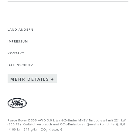
LAND ÄNDERN
IMPRESSUM
KONTAKT
DATENSCHUTZ
MEHR DETAILS
Range Rover D300 AWD 3.0 Liter 6-Zylinder MHEV Turbodiesel mit 221 kW
(300 PS): Kraftstoffverbrauch und CO
-Emissionen (jeweils kombiniert): 8,0
2
l/100 km; 211 g/km; CO
-Klasse: G
2