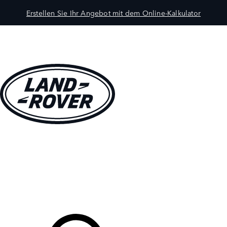
Erstellen Sie Ihr Angebot mit dem Online-Kalkulator
MODELLE
BESITZER
ENTDECKEN
KAUFEN UND FAHREN
Ihr Partner