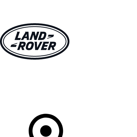
MODELLE
BESITZER
ENTDECKEN
KAUFEN UND FAHREN
Ihr Partner