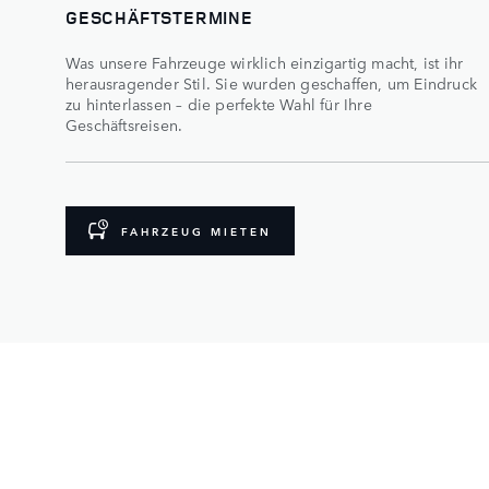
GESCHÄFTSTERMINE
Was unsere Fahrzeuge wirklich einzigartig macht, ist ihr
herausragender Stil. Sie wurden geschaffen, um Eindruck
zu hinterlassen – die perfekte Wahl für Ihre
Geschäftsreisen.
FAHRZEUG MIETEN