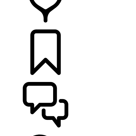
HÄNDLER
KONFIGURIEREN
UNTERSTÜTZUNG