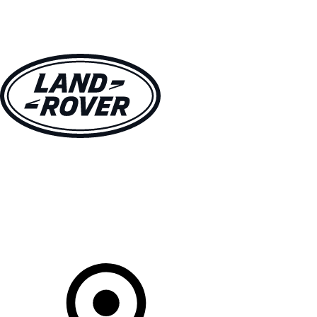
MODELLE
BESITZER
ENTDECKEN
KAUFEN UND FAHREN
Ihr Partner