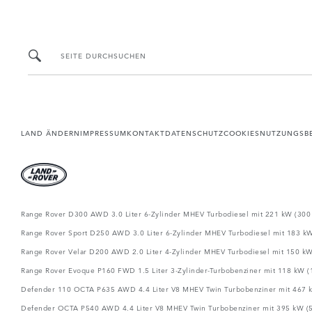
SEITE DURCHSUCHEN
LAND ÄNDERN
IMPRESSUM
KONTAKT
DATENSCHUTZ
COOKIES
NUTZUNGSB
Range Rover D300 AWD 3.0 Liter 6-Zylinder MHEV Turbodiesel mit 221 kW (300 P
Range Rover Sport D250 AWD 3.0 Liter 6-Zylinder MHEV Turbodiesel mit 183 kW 
Range Rover Velar D200 AWD 2.0 Liter 4-Zylinder MHEV Turbodiesel mit 150 kW 
Range Rover Evoque P160 FWD 1.5 Liter 3-Zylinder-Turbobenziner mit 118 kW (1
Defender 110 OCTA P635 AWD 4.4 Liter V8 MHEV Twin Turbobenziner mit 467 kW
Defender OCTA P540 AWD 4.4 Liter V8 MHEV Twin Turbobenziner mit 395 kW (537 