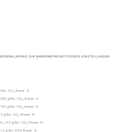
ARDS
ERKLÄRUNG ZUR BARRIEREFREIHEIT
COOKIE-EINSTELLUNGEN
 g/km; CO
-Klasse: G
2
; 205 g/km; CO
-Klasse: G
2
; 183 g/km; CO
-Klasse: G
2
183 g/km; CO
-Klasse: G
2
 km; 313 g/km; CO
-Klasse: G
2
313 g/km; CO2-Klasse: G