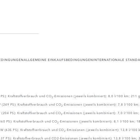
EDINGUNGEN
ALLGEMEINE EINKAUFSBEDINGUNGEN
INTERNATIONALE STAND
S): Kraftstoffverbrauch und CO
-Emissionen (jeweils kombiniert): 8,0 l/100 km; 211
2
(249 PS): Kraftstoffverbrauch und CO
-Emissionen (jeweils kombiniert): 7,8 l/100 km
2
(204 PS): Kraftstoffverbrauch und CO
-Emissionen (jeweils kombiniert): 7,0 l/100 km
2
60 PS): Kraftstoffverbrauch und CO
-Emissionen (jeweils kombiniert): 8,1 l/100 km; 
2
 (635 PS): Kraftstoffverbrauch und CO
-Emissionen (jeweils kombiniert): 13,8 l/100
2
PS): Kraftstoffverbrauch und CO2-Emissionen (jeweils kombiniert): 13,8 l/100 km; 