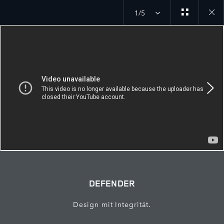
1/5
Close
galler
DEFENDER
Design mit Integrität.